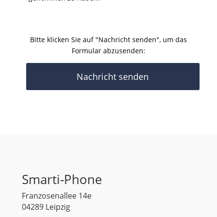
Please
leave
this
Bitte klicken Sie auf "Nachricht senden", um das
field
Formular abzusenden:
empty.
Smarti-Phone
Franzosenallee 14e
04289 Leipzig