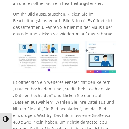
an und es öffnet sich ein Bearbeitungsfenster.
Um Ihr Bild auszutauschen, klicken Sie im
Bearbeitungsfenster auf „Bild & Icon“. Es öffnet sich
das Untermenü. Fahren Sie hier mit der Maus über
das Bild und klicken Sie wiederum auf das Zahnrad.
Es öffnet sich ein weiteres Fenster mit den Reitern
„Dateien hochladen“ und „Mediathek“. Wählen Sie
„Dateien hochladen“ und klicken Sie dann auf
„Dateien auswählen“. Wählen Sie Ihre Datei aus und
klicken Sie auf „Ein Bild hochladen“, um das Bild
einzufügen. Wichtig: Das Bild muss eine Größe von
Umschalten auf hohe Kontraste
480 x 240 Pixeln haben, um richtig dargestellt zu
werden. Sollten Sie Probleme haben, das richtige